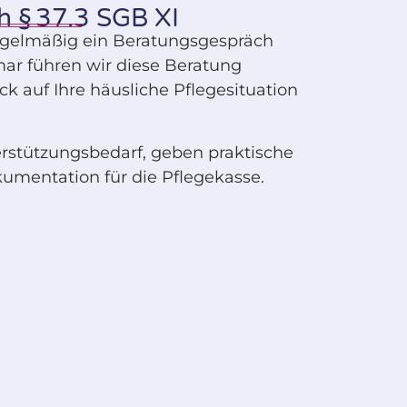
 § 37.3 SGB XI
egelmäßig ein Beratungsgespräch
mar führen wir diese Beratung
ick auf Ihre häusliche Pflegesituation
rstützungsbedarf, geben praktische
mentation für die Pflegekasse.