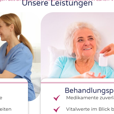
Unsere Leistungen
Behandlungsp
ge
Medikamente zuverlä
eiten
Vitalwerte im Blick 