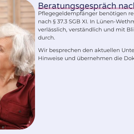
Beratungsgespräch nach
Pflegegeldempfänger benötigen r
nach § 37.3 SGB XI. In Lünen-Weth
verlässlich, verständlich und mit Bl
durch.
Wir besprechen den aktuellen Unte
Hinweise und übernehmen die Doku