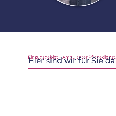
Einzugsgebiet – Ambulanter Pflegediens
Hier sind wir für Sie da