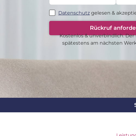
Datenschutz
gelesen & akzeptie
Rückruf anforde
Kostenlos & unverbindlich. Der 
spätestens am nächsten Werkta
Leistun