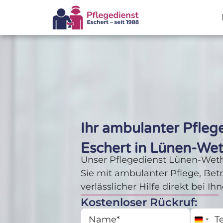
Ihr ambulanter Pfleg
Eschert in Lünen-We
Unser Pflegedienst Lünen-Weth
Sie mit ambulanter Pflege, Be
verlässlicher Hilfe direkt bei I
Kostenloser Rückruf:
Germa