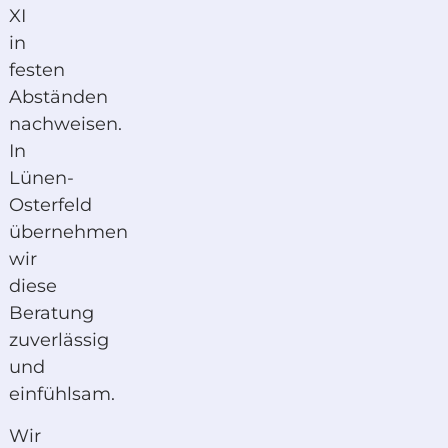
XI
in
festen
Abständen
nachweisen.
In
Lünen-
Osterfeld
übernehmen
wir
diese
Beratung
zuverlässig
und
einfühlsam.
Wir