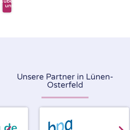
über
uns
Unsere Partner in Lünen-
Osterfeld