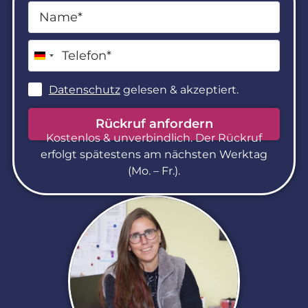
Germany +49
Datenschutz
gelesen & akzeptiert.
Rückruf anfordern
Kostenlos & unverbindlich. Der Rück­ruf
erfolgt spätestens am nächsten Werktag
(Mo. – Fr.).