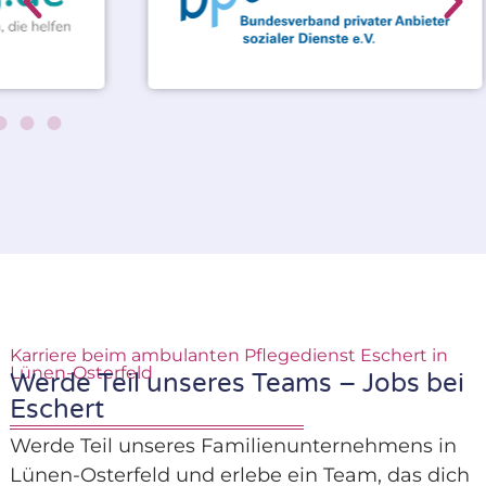
Karriere beim ambulanten Pflegedienst Eschert in
Lünen-Osterfeld
Werde Teil unseres Teams – Jobs bei
Eschert
Werde Teil unseres Familienunternehmens in
Lünen-Osterfeld und erlebe ein Team, das dich