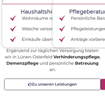
Haushaltshilfe
Pflegeberatu
Wohnräume reinigen
Persönliche Be
Wäsche versorgen
Pflegeleistunge
Einkäufe übernehmen
Anträge vorbere
Ergänzend zur täglichen Versorgung bieten
wir in Lünen-Osterfeld
Verhinderungspflege
,
Demenzpflege
und persönliche
Betreuung
an.
Zu unseren Leistungen