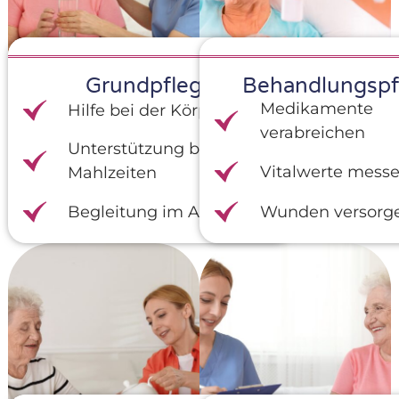
Grundpflege
Behandlungspf
Medikamente
Hilfe bei der Körperpflege
verabreichen
Unterstützung bei
Vitalwerte mess
Mahlzeiten
Begleitung im Alltag
Wunden versorg