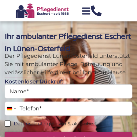
Ihr ambulanter Pflegedienst Eschert
in Lünen-Osterfeld
Der Pflegedienst Lünen-Osterfeld unterstützt
Sie mit ambulanter Pflege, Betreuung und
verlässlicher Hilfe direkt bei Ihnen zu Hause.
Kostenloser Rückruf:
Germany +49
Datenschutz
gelesen & akzeptiert.