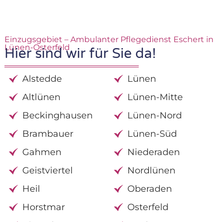
Einzugsgebiet – Ambulanter Pflegedienst Eschert in
Lünen-Osterfeld
Hier sind wir für Sie da!
Alstedde
Lünen
Altlünen
Lünen-Mitte
Beckinghausen
Lünen-Nord
Brambauer
Lünen-Süd
Gahmen
Niederaden
Geistviertel
Nordlünen
Heil
Oberaden
Horstmar
Osterfeld