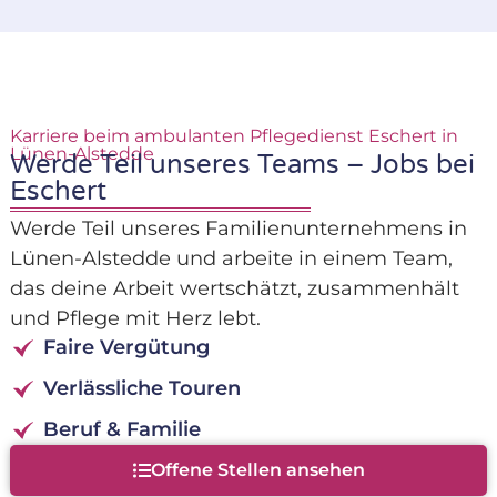
Karriere beim ambulanten Pflegedienst Eschert in
Lünen-Alstedde
Werde Teil unseres Teams – Jobs bei
Eschert
Werde Teil unseres Familienunternehmens in
Lünen-Alstedde und arbeite in einem Team,
das deine Arbeit wertschätzt, zusammenhält
und Pflege mit Herz lebt.
Faire Vergütung
Verlässliche Touren
Beruf & Familie
Offene Stellen ansehen