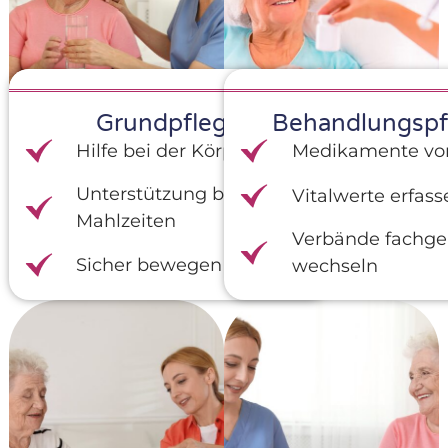
Grundpflege
Behandlungspf
Hilfe bei der Körperpflege
Medikamente vor
Unterstützung bei
Vitalwerte erfass
Mahlzeiten
Verbände fachge
Sicher bewegen im Alltag
wechseln