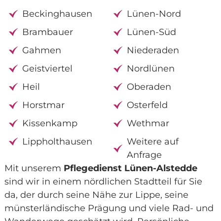
Beckinghausen
Lünen-Nord
Brambauer
Lünen-Süd
Gahmen
Niederaden
Geistviertel
Nordlünen
Heil
Oberaden
Horstmar
Osterfeld
Kissenkamp
Wethmar
Lippholthausen
Weitere auf
Anfrage
Mit unserem
Pflegedienst Lünen-Alstedde
sind wir in einem nördlichen Stadtteil für Sie
da, der durch seine Nähe zur Lippe, seine
münsterländische Prägung und viele Rad- und