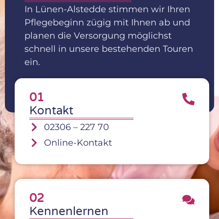
In Lünen-Alstedde stimmen wir Ihren
Pflegebeginn zügig mit Ihnen ab und
planen die Versorgung möglichst
schnell in unsere bestehenden Touren
ein.
01
Kontakt
02306 – 227 70
Online-Kontakt
02
Kennenlernen