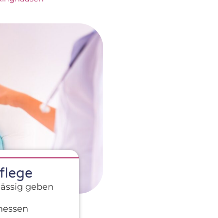
flege
ässig geben
messen