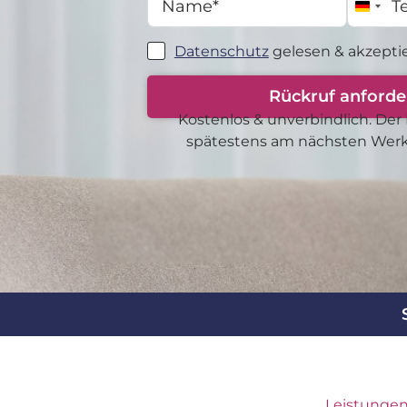
Germa
Datenschutz
gelesen & akzeptie
Rückruf anforde
Kostenlos & unverbindlich. Der 
spätestens am nächsten Werkta
Leistungen