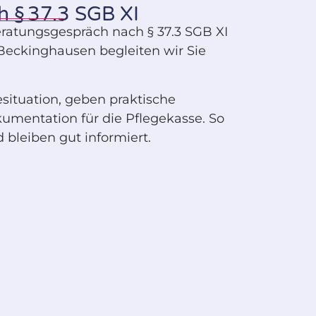
 § 37.3 SGB XI
eratungsgespräch nach § 37.3 SGB XI
Beckinghausen begleiten wir Sie
esituation, geben praktische
mentation für die Pflegekasse. So
d bleiben gut informiert.