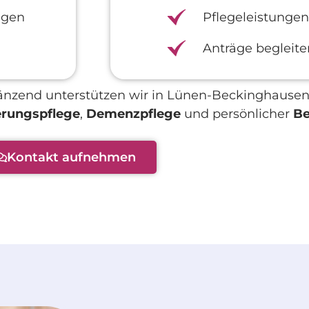
egen
Pflegeleistungen
Anträge begleite
änzend unterstützen wir in Lünen-Beckinghausen
erungspflege
,
Demenzpflege
und persönlicher
Be
Kontakt aufnehmen