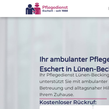
Ihr ambulanter Pfleg
Eschert in Lünen-Be
Ihr Pflegedienst Lünen-Beckin
unterstützt Sie mit ambulanter 
Betreuung und alltagsnaher Hilf
Ihrem Zuhause.
Kostenloser Rückruf: