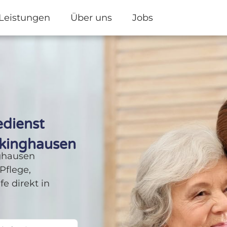
Leistungen
Über uns
Jobs
edienst
ckinghausen
ghausen
Pflege,
e direkt in