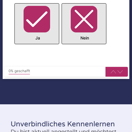
Ja
Nein
0% geschafft
Unverbindliches Kennenlernen
Du bist aktuell angestellt und möchtest