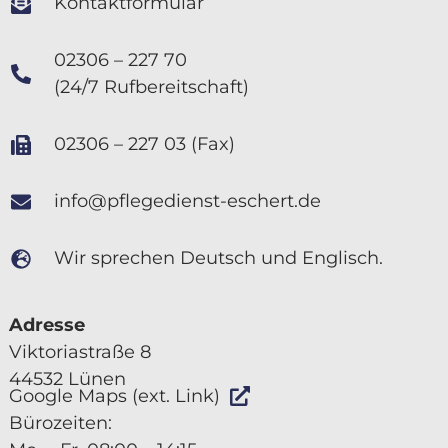
Kontaktformular
02306 – 227 70
(24/7 Rufbereitschaft)
02306 – 227 03 (Fax)
info@pflegedienst-eschert.de
Wir sprechen Deutsch und Englisch.
Adresse
Viktoriastraße 8
44532 Lünen
Google Maps (ext. Link)
Bürozeiten: