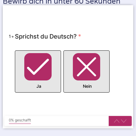
Bewirb dich in unter 60 Sekunden
Sprichst du Deutsch?
*
1
Ja
Nein
0% geschafft